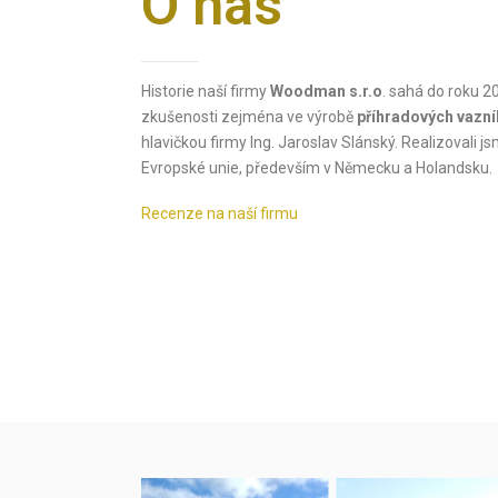
O nás
Historie naší firmy
Woodman s.r.o
. sahá do roku 2
zkušenosti zejména ve výrobě
příhradových vazní
hlavičkou firmy Ing. Jaroslav Slánský. Realizovali 
Evropské unie, především v Německu a Holandsku.
Recenze na naší firmu