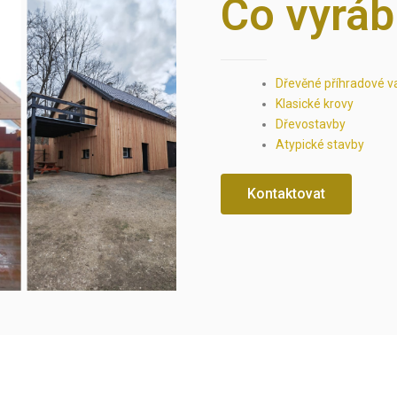
Co vyrá
Dřevěné příhradové v
Klasické krovy
Dřevostavby
Atypické stavby
Kontaktovat