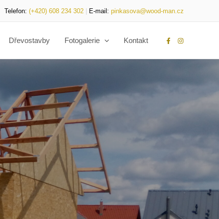
Telefon:
(+420) 608 234 302
|
E-mail:
pinkasova@wood-man.cz
Dřevostavby
Fotogalerie
Kontakt