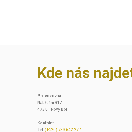
Kde nás najde
Provozovna:
Nábřežní 917
473 01 Nový Bor
Kontakt:
Tel:
(+420) 733 642 277