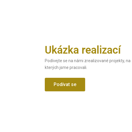
Ukázka realizací
Podívejte se na námi zrealizované projekty, na
kterých jsme pracovali.
Podívat se