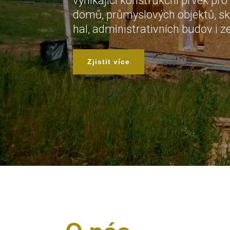
vynikající konstrukční prvek pro
domů, průmyslových objektů, sk
hal, administrativních budov i 
Zjistit více